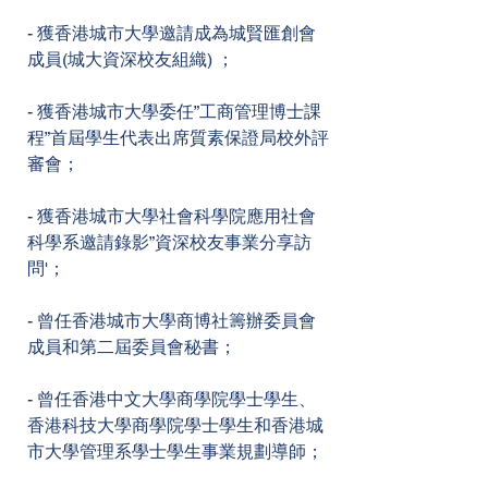
- 獲香港城市大學邀請成為城賢匯創會
成員(城大資深校友組織) ；
- 獲香港城市大學委任”工商管理博士課
程”首屆學生代表出席質素保證局校外評
審會；
- 獲香港城市大學社會科學院應用社會
科學系邀請錄影”資深校友事業分享訪
問'；
- 曾任香港城市大學商博社籌辦委員會
成員和第二屆委員會秘書；
- 曾任香港中文大學商學院學士學生、
香港科技大學商學院學士學生和香港城
市大學管理系學士學生事業規劃導師；