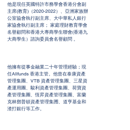
他是現任英國特許市務學會香港分會副
主席(教育)（2020-2022）、亞洲家族辦
公室協會執行副主席、大中華私人銀行
家協會執行副主席； 家庭理財教育學會
名譽顧問和香港大專商學生聯會(香港九
大商學生）諮詢委員會名譽顧問 。
他擁有從事金融業二十年管理經驗；現
任Allfunds 香港主管。他曾在泰康資產
管理集團、VTB 資產管理集團、三星資
產運用團、駿利資產管理集團、荷寶資
產管理集團、恆昇資產管理集團、富蘭
克林鄧普頓資產管理集圑、道亨基金和
渣打銀行等工作。