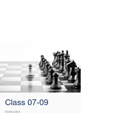
Login/Sign up
Class 07-09
Instructor