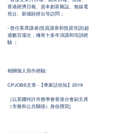
香港經濟日報、資本創富雜誌、無線電
視台、新城財經台等訪問；
- 曾任客席講者(投資講座和投資培訓)超
過數百場次，擁有十多年演講和培訓經
驗 ；
相關個人寫作經驗:
CPJOBS文章 -【專家話你知】2019
［以英國特許市務學會香港分會副主席
（市務和公共關係）身份撰寫]