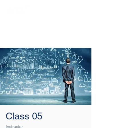
Login/Sign up
Class 05
Instructor