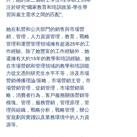
注於研究“國家教育和培訓政策-學生學
習與雇主需求之間的匹配”。
她在私營和公共部門的銷售與市場營
銷，管理，人力資源管理，教育，戰略
管理和運營管理領域擁有超過25年的工
作經驗。除了她豐富的工作經驗外，她
還擁有大約15年的教學和培訓經驗。她
在市場營銷和管理領域的教學和培訓能
力從文憑到研究生水平不等，涉及市場
營銷傳播理論/策略，市場營銷主管，市
場營銷管理，促銷管理，市場營銷策
略，消費者行為，客戶服務關係營銷等
模塊。管理，服務營銷，管理原理，管
理與組織，戰略分析，戰略管理，辦公
室規劃與實踐以及業務環境中的人力資
源等。