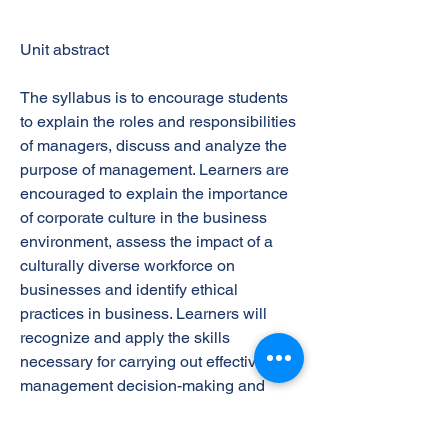
Unit abstract
The syllabus is to encourage students
to explain the roles and responsibilities
of managers, discuss and analyze the
purpose of management. Learners are
encouraged to explain the importance
of corporate culture in the business
environment, assess the impact of a
culturally diverse workforce on
businesses and identify ethical
practices in business. Learners will
recognize and apply the skills
necessary for carrying out effective
management decision-making and
strategic management planning.
Additionally, the unit will enable